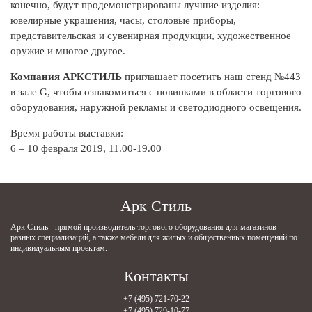
конечно, будут продемонстрированы лучшие изделия:
ювелирные украшения, часы, столовые приборы,
представительская и сувенирная продукции, художественное
оружие и многое другое.
Компания АРКСТИЛЬ
приглашает посетить наш стенд №443
в зале G, чтобы ознакомиться с новинками в области торгового
оборудования, наружной рекламы и светодиодного освещения.
Время работы выставки:
6 – 10 февраля 2019, 11.00-19.00
Арк Стиль
Арк Стиль - прямой производитель торгового оборудования для магазинов
разных специализаций, а также мебели для жилых и общественных помещений по
индивидуальным проектам.
Контакты
+7 (495) 721-70-22
+7 (495) 729-10-77