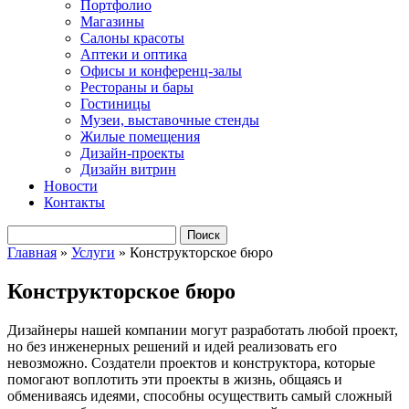
Портфолио
Магазины
Салоны красоты
Аптеки и оптика
Офисы и конференц-залы
Рестораны и бары
Гостиницы
Музеи, выставочные стенды
Жилые помещения
Дизайн-проекты
Дизайн витрин
Новости
Контакты
Главная
»
Услуги
» Конструкторское бюро
Конструкторское бюро
Дизайнеры нашей компании могут разработать любой проект,
но без инженерных решений и идей реализовать его
невозможно. Создатели проектов и конструктора, которые
помогают воплотить эти проекты в жизнь, общаясь и
обмениваясь идеями, способны осуществить самый сложный