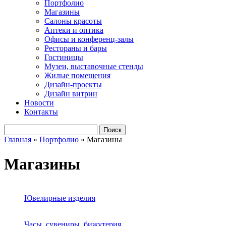
Портфолио
Магазины
Салоны красоты
Аптеки и оптика
Офисы и конференц-залы
Рестораны и бары
Гостиницы
Музеи, выставочные стенды
Жилые помещения
Дизайн-проекты
Дизайн витрин
Новости
Контакты
Главная
»
Портфолио
» Магазины
Магазины
Ювелирные изделия
Часы, сувениры, бижутерия