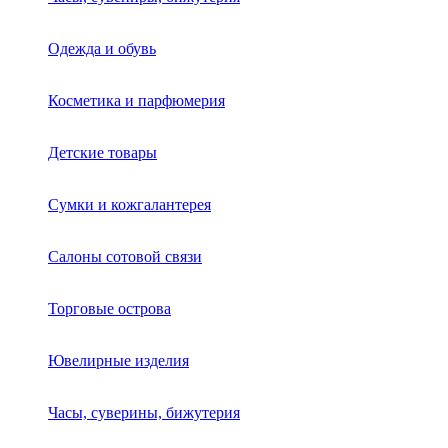
Одежда и обувь
Косметика и парфюмерия
Детские товары
Сумки и кожгалантерея
Салоны сотовой связи
Торговые острова
Ювелирные изделия
Часы, суверины, бижутерия