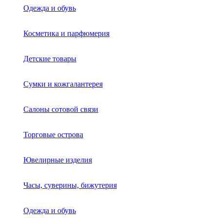
Одежда и обувь
Косметика и парфюмерия
Детские товары
Сумки и кожгалантерея
Салоны сотовой связи
Торговые острова
Ювелирные изделия
Часы, суверины, бижутерия
Одежда и обувь